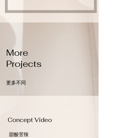
More
Projects
更多不同
Concept Video
甜酸苦辣