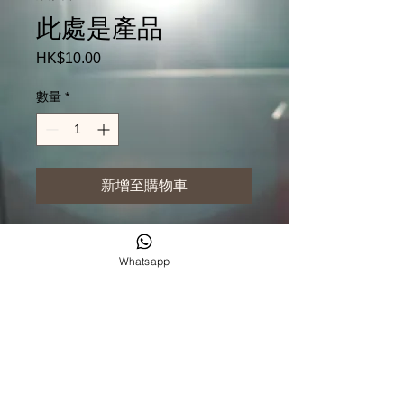
此處是產品
HK$10.00
價
格
數量
*
新增至購物車
此乃產品描述，適合加入有關產品
的詳細資訊，例如尺寸、材料、保
Whatsapp
固和清洗說明。
產品資訊
這是產品詳情，適合加入有關產品的更
退貨與退款政策
多資訊，例如尺寸、材料、保固和清洗