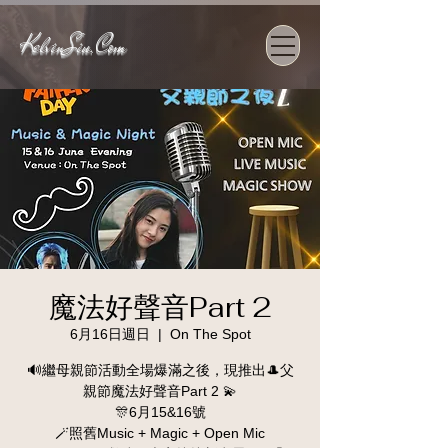
KelvinSiu.Com
魔法好聲音Part 2
6月16日週日
  |  
On The Spot
🔊繼母親節活動全場爆滿之後，現推出🎩父
親節魔法好聲音Part 2 💫
🎊6月15&16號
🪄照舊Music + Magic + Open Mic