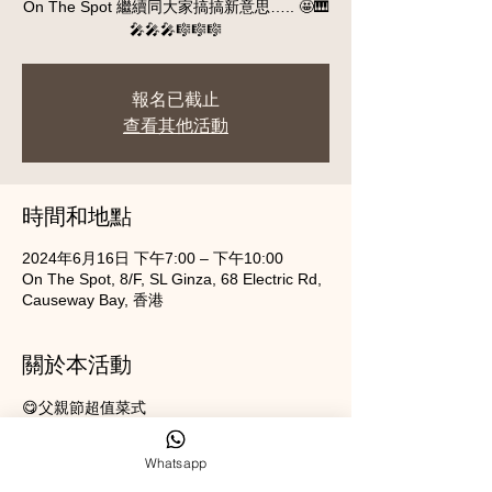
On The Spot 繼續同大家搞搞新意思….. 🤩🎹
報名已截止
查看其他活動
時間和地點
2024年6月16日 下午7:00 – 下午10:00
On The Spot, 8/F, SL Ginza, 68 Electric Rd,
Causeway Bay, 香港
關於本活動
😋父親節超值菜式
4人套餐1688
2人套餐$848
Whatsapp
每位平均$422（加一）