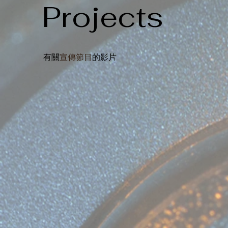
Projects
宣傳節目
有關
的影片