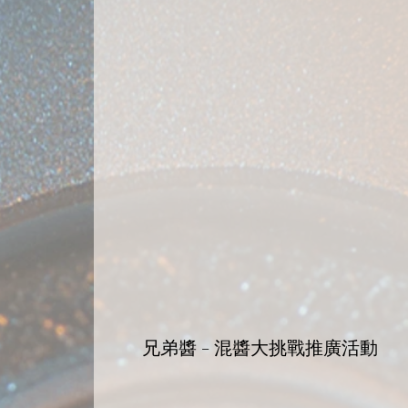
兄弟醬 - 混醬大挑戰推廣活動