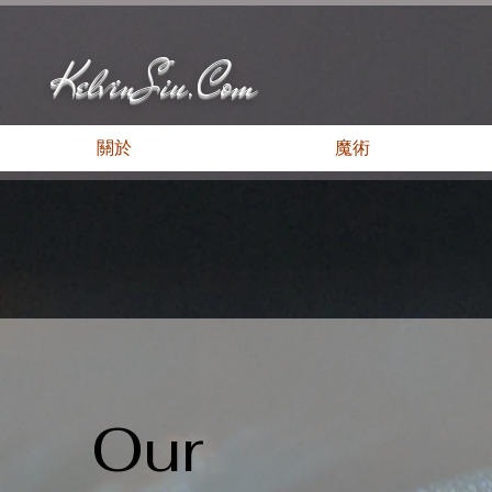
KelvinSiu.Com
關於
魔術
Our