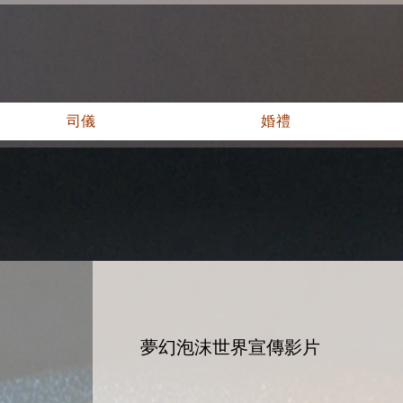
司儀
婚禮
夢幻泡沫世界宣傳影片